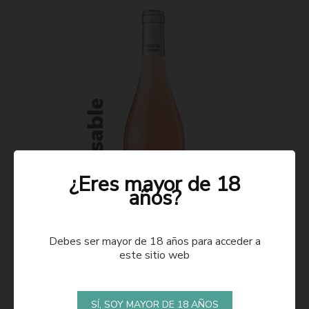
¿Eres mayor de 18
años?
Debes ser mayor de 18 años para acceder a
este sitio web
ROSADO 2021
SÍ, SOY MAYOR DE 18 AÑOS