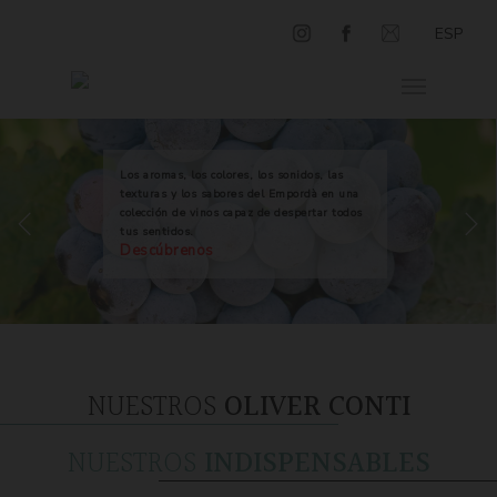
ESP
Los aromas, los colores, los sonidos, las
texturas y los sabores del Empordà en una
colección de vinos capaz de despertar todos
tus sentidos.
Descúbrenos
NUESTROS
OLIVER CONTI
NUESTROS
INDISPENSABLES