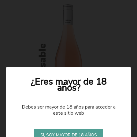
¿Eres mayor de 18
años?
Debes ser mayor de 18 años para acceder a
este sitio web
ROSADO 2021
SÍ, SOY MAYOR DE 18 AÑOS