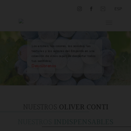
ESP
Los aromas, los colores, los sonidos, las
texturas y los sabores del Empordà en una
colección de vinos capaz de despertar todos
tus sentidos.
Descúbrenos
NUESTROS
OLIVER CONTI
NUESTROS
INDISPENSABLES