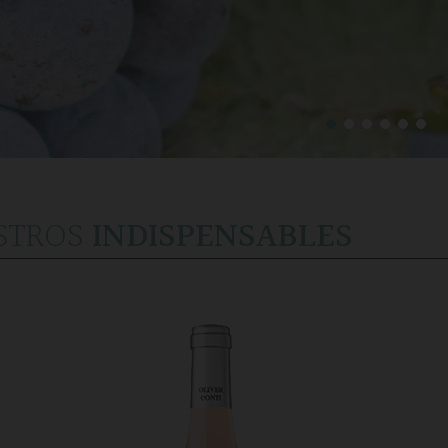
STROS
INDISPENSABLES