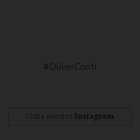
#OliverConti
Visita nuestro
Instagram