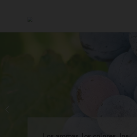
Los aromas, los colores, los