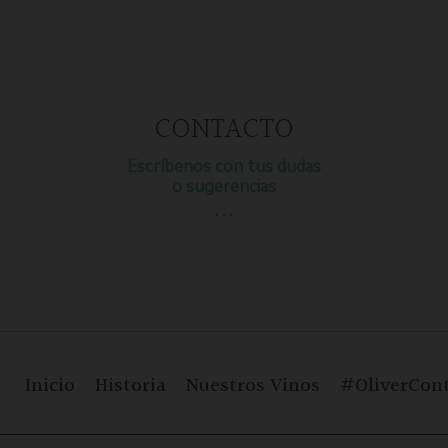
CONTACTO
Escríbenos con tus dudas
o sugerencias
…
Inicio
Historia
Nuestros Vinos
#OliverCont