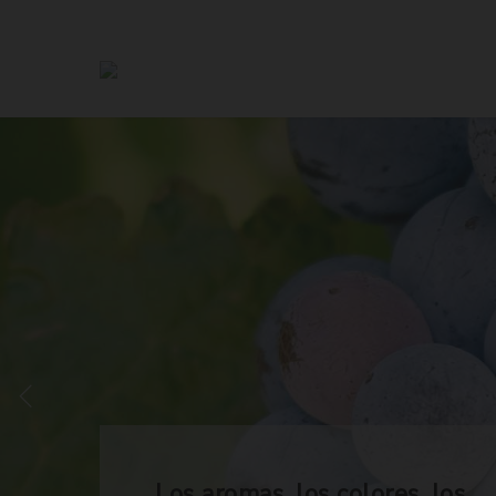
Los aromas, los colores, los