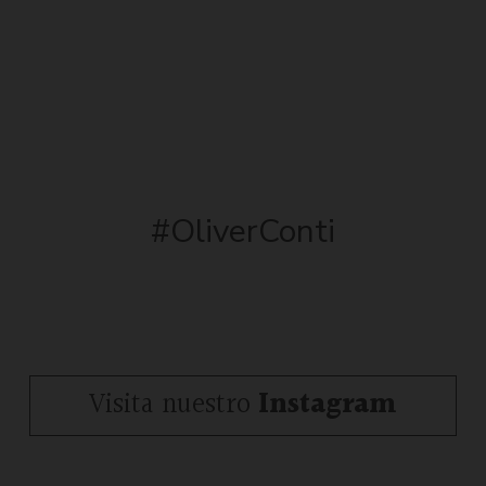
#OliverConti
Visita nuestro
Instagram