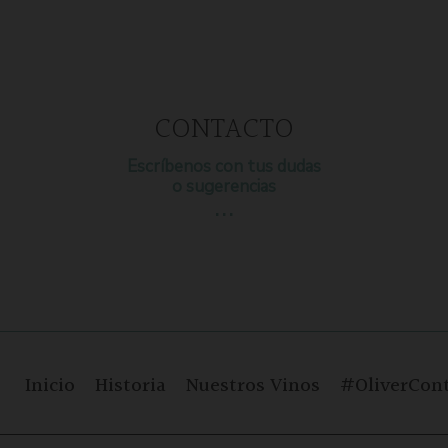
CONTACTO
Escríbenos con tus dudas
o sugerencias
…
Inicio
Historia
Nuestros Vinos
#OliverCont