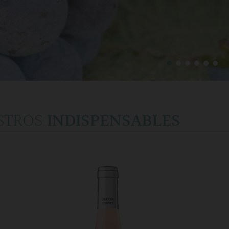
STROS
INDISPENSABLES