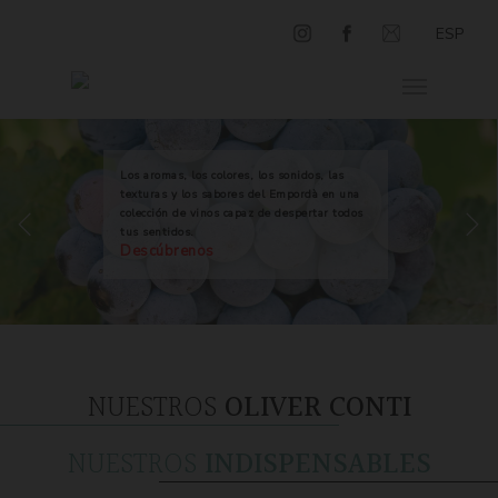
ESP
Los aromas, los colores, los sonidos, las
texturas y los sabores del Empordà en una
colección de vinos capaz de despertar todos
tus sentidos.
Descúbrenos
NUESTROS
OLIVER CONTI
NUESTROS
INDISPENSABLES