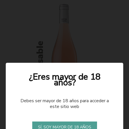
¿Eres mayor de 18
años?
Debes ser mayor de 18 años para acceder a
este sitio web
ROSADO 2021
SÍ, SOY MAYOR DE 18 AÑOS