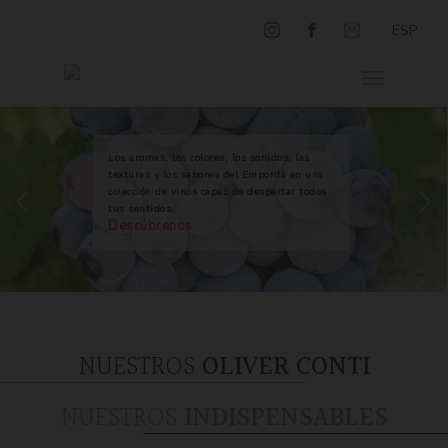
ESP
Los aromas, los colores, los sonidos, las
texturas y los sabores del Empordà en una
colección de vinos capaz de despertar todos
tus sentidos.
Descúbrenos
NUESTROS
OLIVER CONTI
NUESTROS
INDISPENSABLES