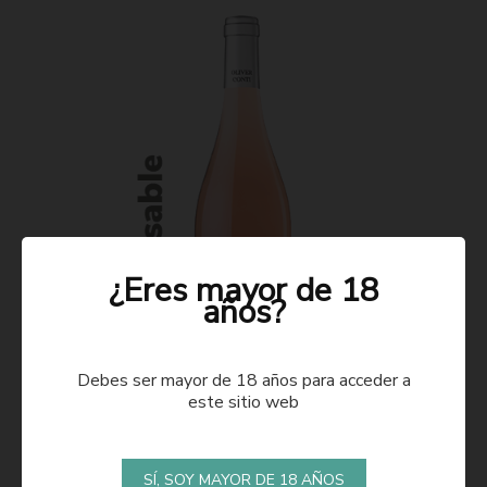
¿Eres mayor de 18
años?
Debes ser mayor de 18 años para acceder a
este sitio web
ROSADO 2021
SÍ, SOY MAYOR DE 18 AÑOS