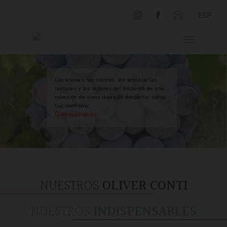
ESP
Los aromas, los colores, los sonidos, las
texturas y los sabores del Empordà en una
colección de vinos capaz de despertar todos
tus sentidos.
Descúbrenos
NUESTROS
OLIVER CONTI
NUESTROS
INDISPENSABLES