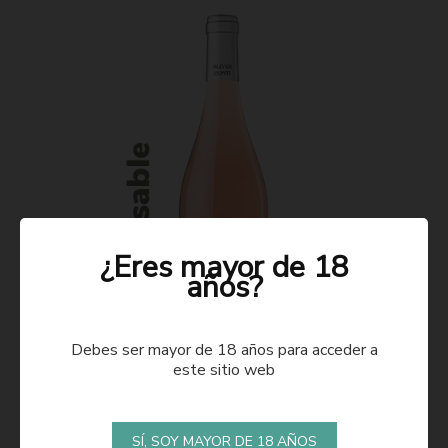
¿Eres mayor de 18
años?
Debes ser mayor de 18 años para acceder a
este sitio web
ROSADO 2021
SÍ, SOY MAYOR DE 18 AÑOS