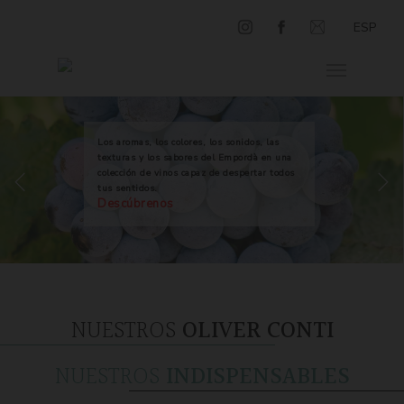
ESP
Los aromas, los colores, los sonidos, las
texturas y los sabores del Empordà en una
colección de vinos capaz de despertar todos
tus sentidos.
Descúbrenos
NUESTROS
OLIVER CONTI
NUESTROS
INDISPENSABLES