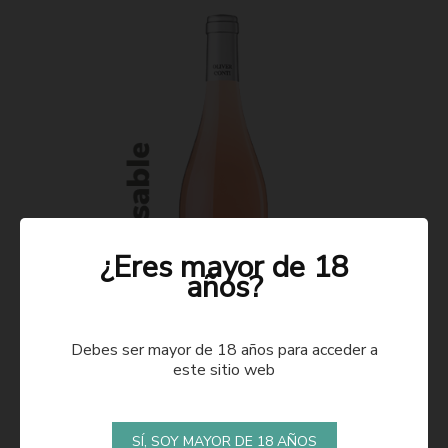
¿Eres mayor de 18
años?
Debes ser mayor de 18 años para acceder a
este sitio web
ROSADO 2021
SÍ, SOY MAYOR DE 18 AÑOS