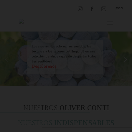
ESP
Los aromas, los colores, los sonidos, las
texturas y los sabores del Empordà en una
colección de vinos capaz de despertar todos
tus sentidos.
Descúbrenos
NUESTROS
OLIVER CONTI
NUESTROS
INDISPENSABLES