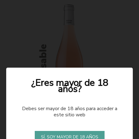
¿Eres mayor de 18
años?
Debes ser mayor de 18 años para acceder a
este sitio web
ROSADO 2021
SÍ, SOY MAYOR DE 18 AÑOS