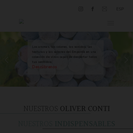
ESP
Los aromas, los colores, los sonidos, las
texturas y los sabores del Empordà en una
colección de vinos capaz de despertar todos
tus sentidos.
Descúbrenos
NUESTROS
OLIVER CONTI
NUESTROS
INDISPENSABLES