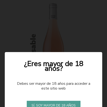
¿Eres mayor de 18
años?
Debes ser mayor de 18 años para acceder a
este sitio web
ROSADO 2021
SÍ, SOY MAYOR DE 18 AÑOS