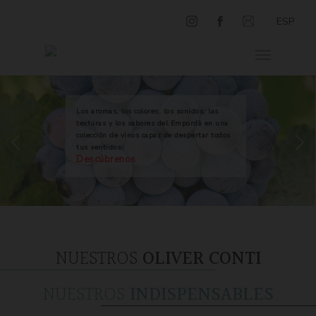
ESP
Los aromas, los colores, los sonidos, las
texturas y los sabores del Empordà en una
colección de vinos capaz de despertar todos
tus sentidos.
Descúbrenos
NUESTROS
OLIVER CONTI
NUESTROS
INDISPENSABLES