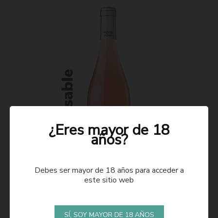
¿Eres mayor de 18
años?
Debes ser mayor de 18 años para acceder a
este sitio web
ROSADO 2021
SÍ, SOY MAYOR DE 18 AÑOS