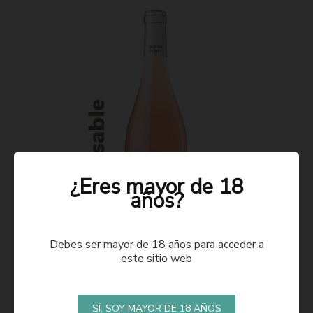
¿Eres mayor de 18
años?
Debes ser mayor de 18 años para acceder a
este sitio web
ROSADO 2021
SÍ, SOY MAYOR DE 18 AÑOS