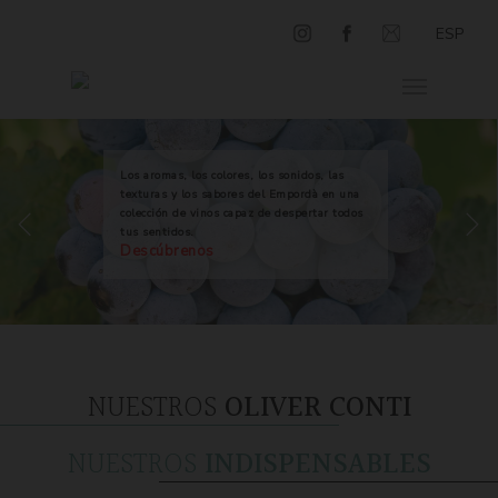
ESP
Los aromas, los colores, los sonidos, las
texturas y los sabores del Empordà en una
colección de vinos capaz de despertar todos
tus sentidos.
Descúbrenos
NUESTROS
OLIVER CONTI
NUESTROS
INDISPENSABLES