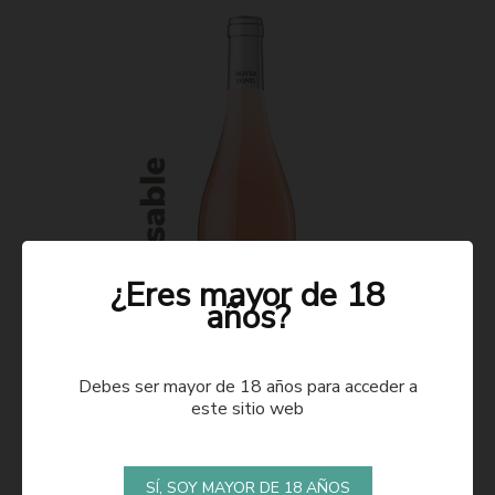
¿Eres mayor de 18
años?
Debes ser mayor de 18 años para acceder a
este sitio web
ROSADO 2021
SÍ, SOY MAYOR DE 18 AÑOS