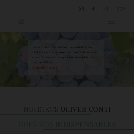
ESP
Los aromas, los colores, los sonidos, las
texturas y los sabores del Empordà en una
colección de vinos capaz de despertar todos
tus sentidos.
Descúbrenos
NUESTROS
OLIVER CONTI
NUESTROS
INDISPENSABLES