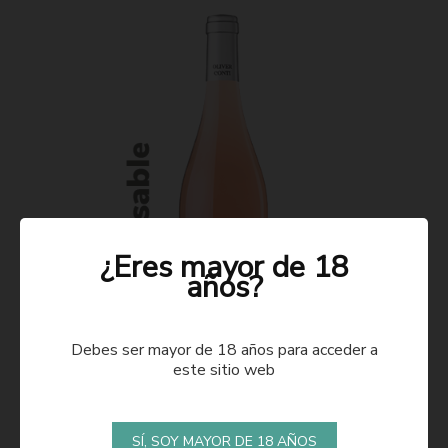
¿Eres mayor de 18
años?
Debes ser mayor de 18 años para acceder a
este sitio web
ROSADO 2021
SÍ, SOY MAYOR DE 18 AÑOS