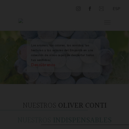
ESP
Los aromas, los colores, los sonidos, las
texturas y los sabores del Empordà en una
colección de vinos capaz de despertar todos
tus sentidos.
Descúbrenos
NUESTROS
OLIVER CONTI
NUESTROS
INDISPENSABLES