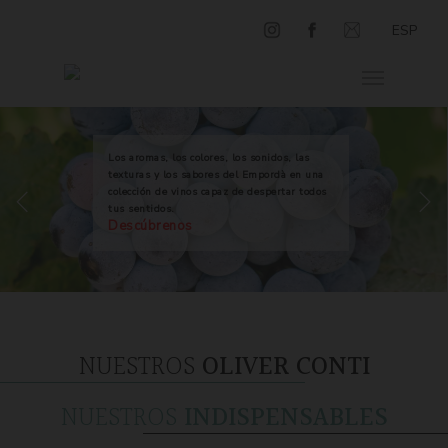
ESP
Los aromas, los colores, los sonidos, las
texturas y los sabores del Empordà en una
colección de vinos capaz de despertar todos
tus sentidos.
Descúbrenos
NUESTROS
OLIVER CONTI
NUESTROS
INDISPENSABLES