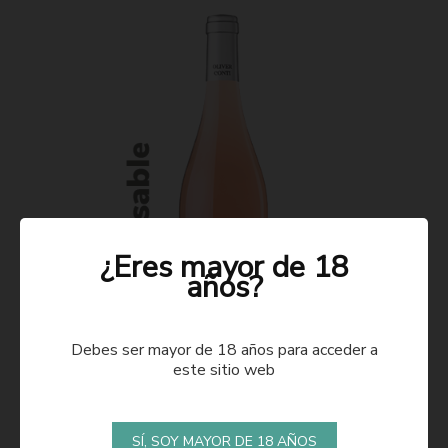
¿Eres mayor de 18
años?
Debes ser mayor de 18 años para acceder a
este sitio web
ROSADO 2021
SÍ, SOY MAYOR DE 18 AÑOS