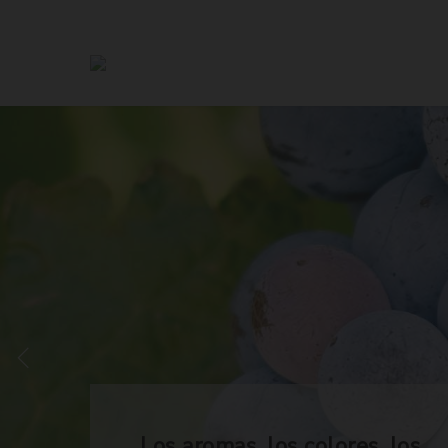
Los aromas, los colores, los