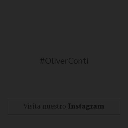
#OliverConti
Visita nuestro
Instagram