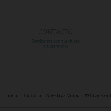
CONTACTO
Escríbenos con tus dudas
o sugerencias
…
Inicio
Historia
Nuestros Vinos
#OliverCont