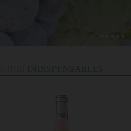
STROS
INDISPENSABLES