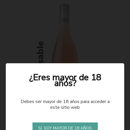
¿Eres mayor de 18
años?
Debes ser mayor de 18 años para acceder a
este sitio web
ROSADO 2021
SÍ, SOY MAYOR DE 18 AÑOS