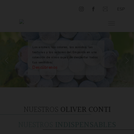
ESP
Los aromas, los colores, los sonidos, las
texturas y los sabores del Empordà en una
colección de vinos capaz de despertar todos
tus sentidos.
Descúbrenos
NUESTROS
OLIVER CONTI
NUESTROS
INDISPENSABLES