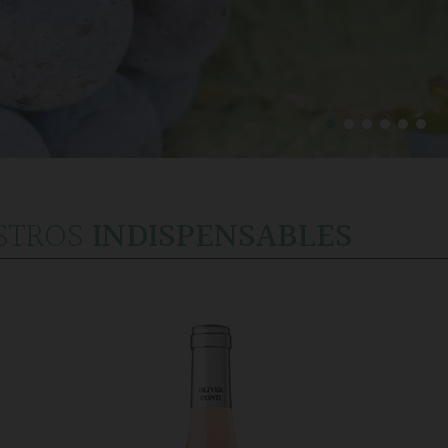
STROS
INDISPENSABLES