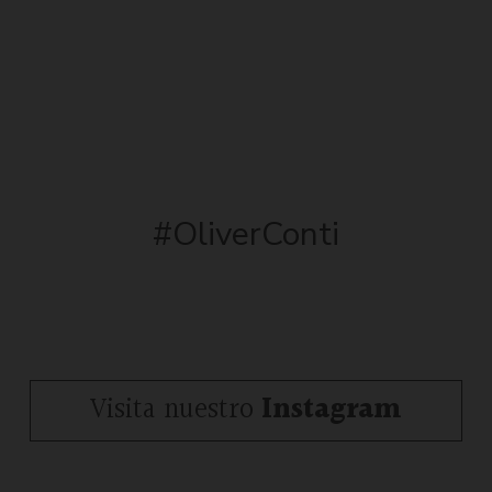
#OliverConti
Visita nuestro
Instagram