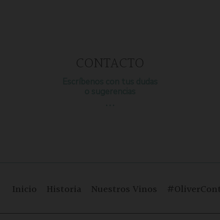
CONTACTO
Escríbenos con tus dudas
o sugerencias
…
Inicio
Historia
Nuestros Vinos
#OliverCont