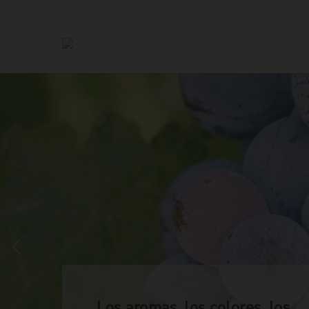
Los aromas, los colores, los