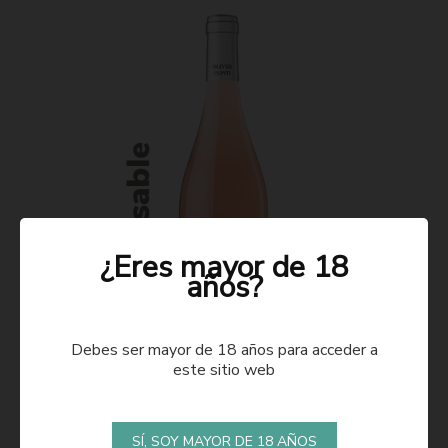
¿Eres mayor de 18
años?
Debes ser mayor de 18 años para acceder a
este sitio web
ROSADO 2021
SÍ, SOY MAYOR DE 18 AÑOS