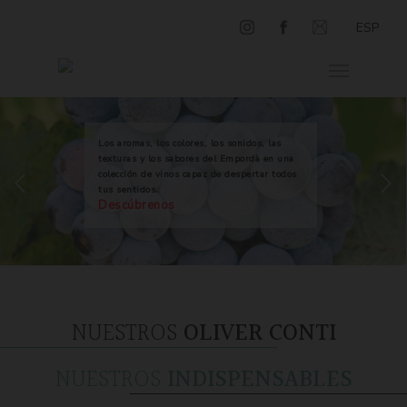
ESP
Los aromas, los colores, los sonidos, las
texturas y los sabores del Empordà en una
colección de vinos capaz de despertar todos
tus sentidos.
Descúbrenos
NUESTROS
OLIVER CONTI
NUESTROS
INDISPENSABLES