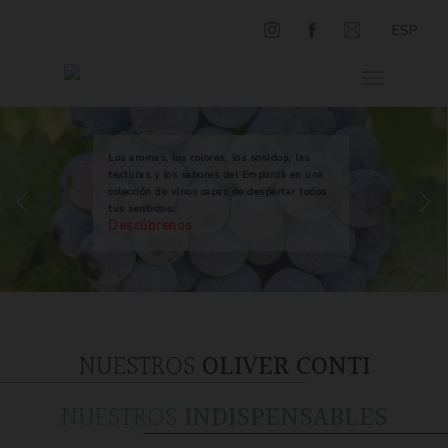
ESP
Los aromas, los colores, los sonidos, las
texturas y los sabores del Empordà en una
colección de vinos capaz de despertar todos
tus sentidos.
Descúbrenos
NUESTROS
OLIVER CONTI
NUESTROS
INDISPENSABLES