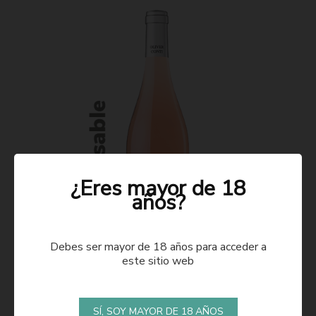
¿Eres mayor de 18
años?
Debes ser mayor de 18 años para acceder a
este sitio web
ROSADO 2021
SÍ, SOY MAYOR DE 18 AÑOS