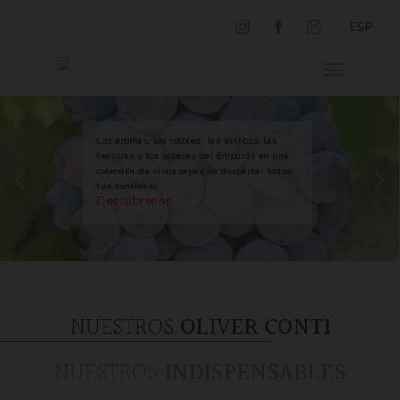
ESP
Los aromas, los colores, los sonidos, las
texturas y los sabores del Empordà en una
colección de vinos capaz de despertar todos
tus sentidos.
Descúbrenos
NUESTROS
OLIVER CONTI
NUESTROS
INDISPENSABLES