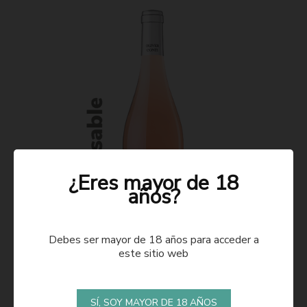
¿Eres mayor de 18
años?
Debes ser mayor de 18 años para acceder a
este sitio web
ROSADO 2021
SÍ, SOY MAYOR DE 18 AÑOS