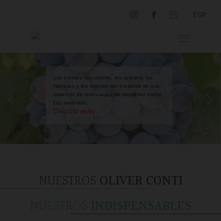
ESP
Los aromas, los colores, los sonidos, las
texturas y los sabores del Empordà en una
colección de vinos capaz de despertar todos
tus sentidos.
Descúbrenos
NUESTROS
OLIVER CONTI
NUESTROS
INDISPENSABLES