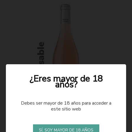
¿Eres mayor de 18
años?
Debes ser mayor de 18 años para acceder a
este sitio web
ROSADO 2021
SÍ, SOY MAYOR DE 18 AÑOS