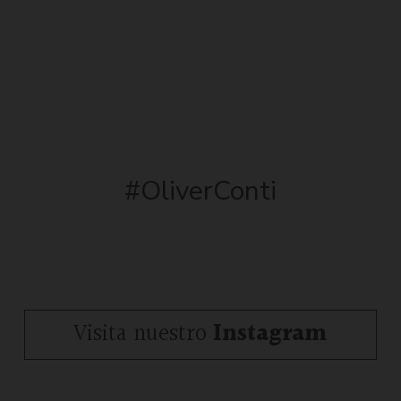
#OliverConti
Visita nuestro
Instagram