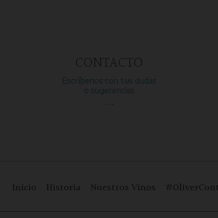
CONTACTO
Escríbenos con tus dudas
o sugerencias
…
Inicio
Historia
Nuestros Vinos
#OliverCont