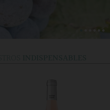
STROS
INDISPENSABLES