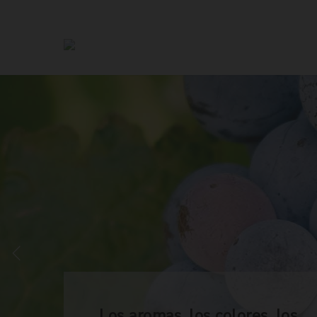
Los aromas, los colores, los