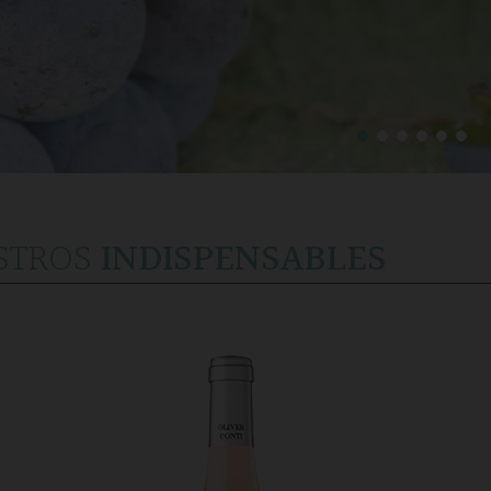
STROS
INDISPENSABLES