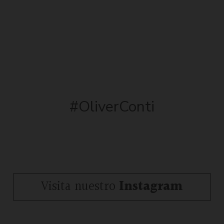
#OliverConti
Visita nuestro
Instagram