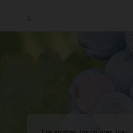
Los aromas, los colores, los