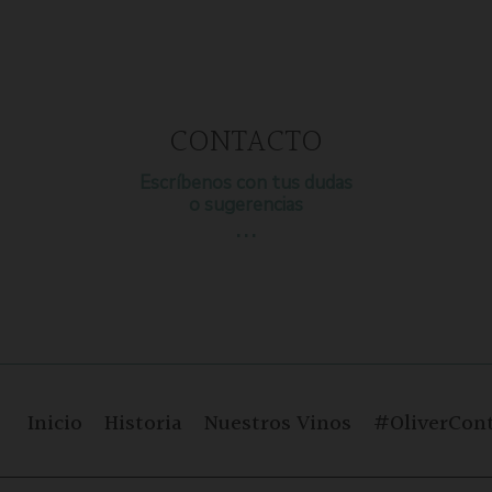
CONTACTO
Escríbenos con tus dudas
o sugerencias
…
Inicio
Historia
Nuestros Vinos
#OliverCont