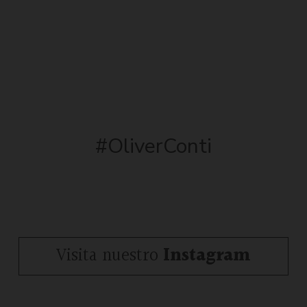
#OliverConti
Visita nuestro
Instagram