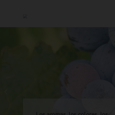
Los aromas, los colores, los