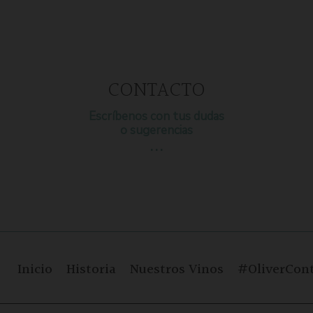
CONTACTO
Escríbenos con tus dudas
o sugerencias
…
Inicio
Historia
Nuestros Vinos
#OliverCont