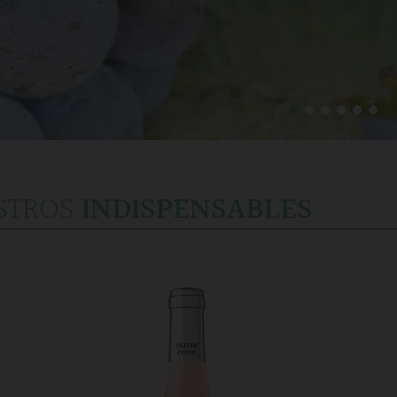
STROS
INDISPENSABLES