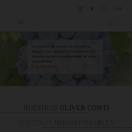
ESP
Los aromas, los colores, los sonidos, las
texturas y los sabores del Empordà en una
colección de vinos capaz de despertar todos
tus sentidos.
Descúbrenos
NUESTROS
OLIVER CONTI
NUESTROS
INDISPENSABLES