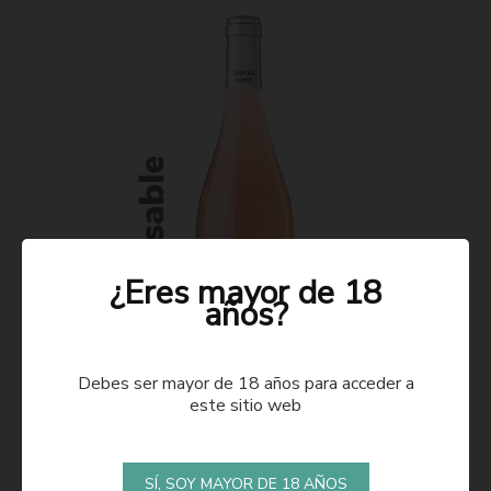
¿Eres mayor de 18
años?
Debes ser mayor de 18 años para acceder a
este sitio web
ROSADO 2021
SÍ, SOY MAYOR DE 18 AÑOS