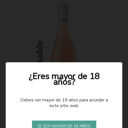
¿Eres mayor de 18
años?
Debes ser mayor de 18 años para acceder a
este sitio web
ROSADO 2021
SÍ, SOY MAYOR DE 18 AÑOS