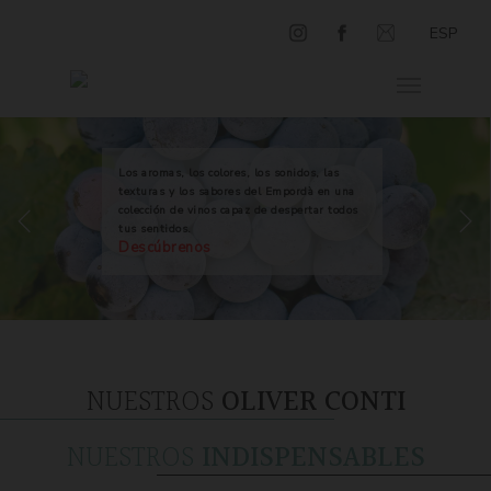
ESP
Los aromas, los colores, los sonidos, las
texturas y los sabores del Empordà en una
colección de vinos capaz de despertar todos
tus sentidos.
Descúbrenos
NUESTROS
OLIVER CONTI
NUESTROS
INDISPENSABLES