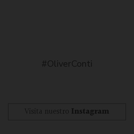
#OliverConti
Visita nuestro
Instagram