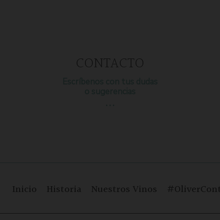
CONTACTO
Escríbenos con tus dudas
o sugerencias
…
Inicio
Historia
Nuestros Vinos
#OliverCont