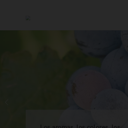
Los aromas, los colores, los