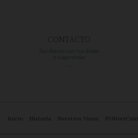
CONTACTO
Escríbenos con tus dudas
o sugerencias
…
Inicio
Historia
Nuestros Vinos
#OliverCont