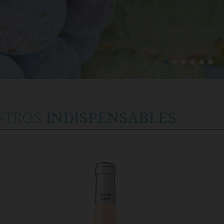
STROS
INDISPENSABLES