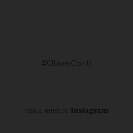
#OliverConti
Visita nuestro
Instagram