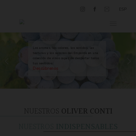
ESP
Los aromas, los colores, los sonidos, las
texturas y los sabores del Empordà en una
colección de vinos capaz de despertar todos
tus sentidos.
Descúbrenos
NUESTROS
OLIVER CONTI
NUESTROS
INDISPENSABLES