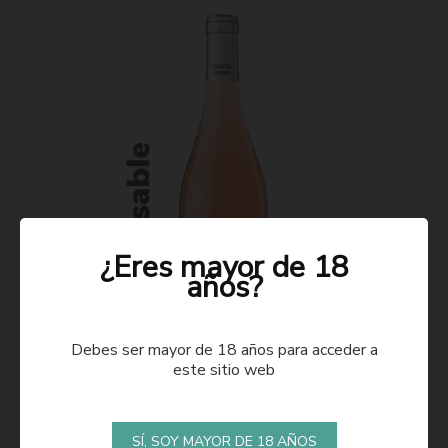
¿Eres mayor de 18
años?
Debes ser mayor de 18 años para acceder a
este sitio web
ROSADO 2021
SÍ, SOY MAYOR DE 18 AÑOS