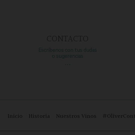
CONTACTO
Escríbenos con tus dudas
o sugerencias
…
Inicio
Historia
Nuestros Vinos
#OliverCont