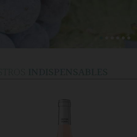
STROS
INDISPENSABLES