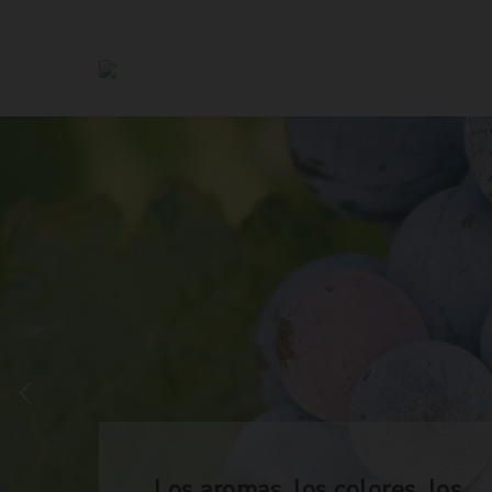
Los aromas, los colores, los