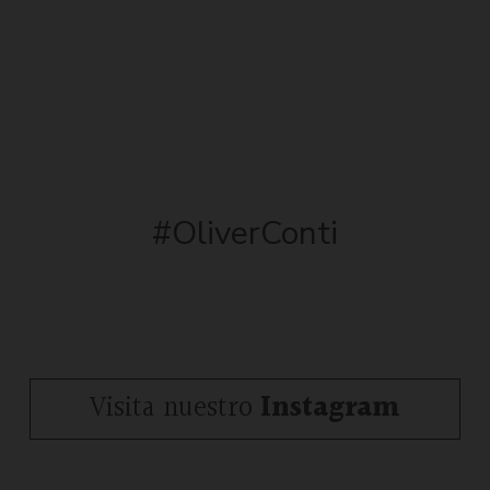
#OliverConti
Visita nuestro
Instagram