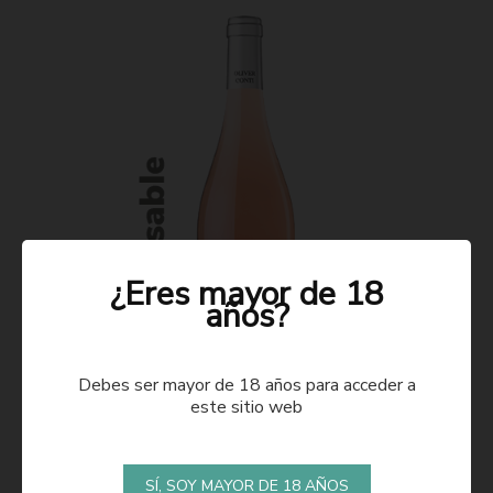
¿Eres mayor de 18
años?
Debes ser mayor de 18 años para acceder a
este sitio web
ROSADO 2021
SÍ, SOY MAYOR DE 18 AÑOS