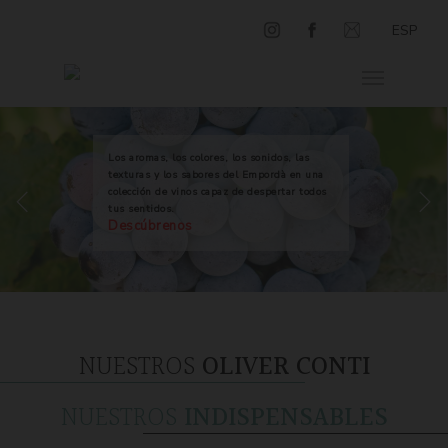
ESP
Los aromas, los colores, los sonidos, las
texturas y los sabores del Empordà en una
colección de vinos capaz de despertar todos
tus sentidos.
Descúbrenos
NUESTROS
OLIVER CONTI
NUESTROS
INDISPENSABLES