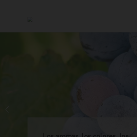
Los aromas, los colores, los