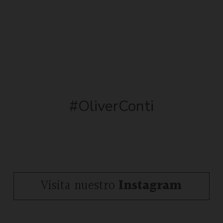
#OliverConti
Visita nuestro
Instagram