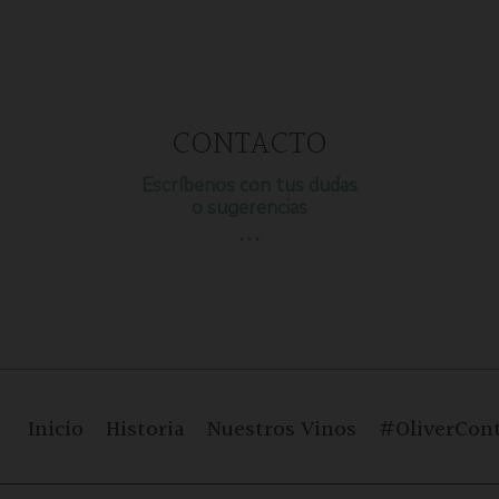
CONTACTO
Escríbenos con tus dudas
o sugerencias
…
Inicio
Historia
Nuestros Vinos
#OliverCont