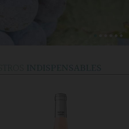
STROS
INDISPENSABLES