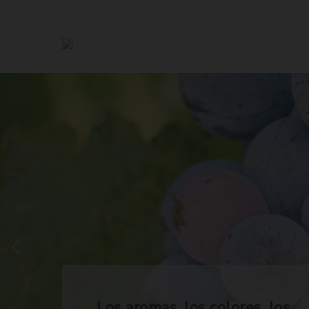
Los aromas, los colores, los