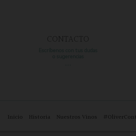
CONTACTO
Escríbenos con tus dudas
o sugerencias
…
Inicio
Historia
Nuestros Vinos
#OliverCont