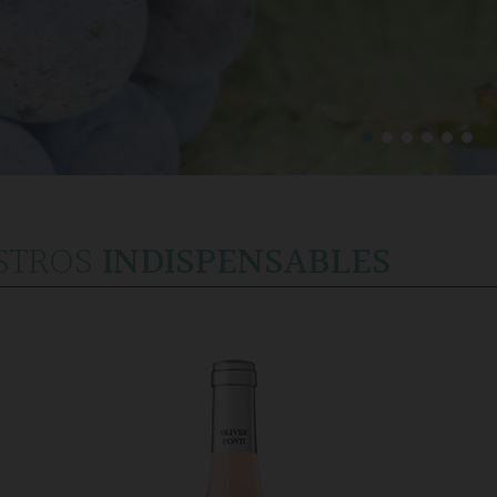
STROS
INDISPENSABLES