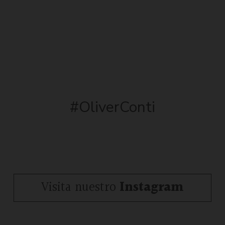
#OliverConti
Visita nuestro
Instagram