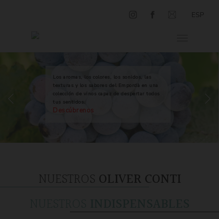
ESP
Los aromas, los colores, los sonidos, las
texturas y los sabores del Empordà en una
colección de vinos capaz de despertar todos
tus sentidos.
Descúbrenos
NUESTROS
OLIVER CONTI
NUESTROS
INDISPENSABLES