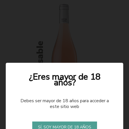
¿Eres mayor de 18
años?
Debes ser mayor de 18 años para acceder a
este sitio web
ROSADO 2021
SÍ, SOY MAYOR DE 18 AÑOS