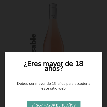
¿Eres mayor de 18
años?
Debes ser mayor de 18 años para acceder a
este sitio web
ROSADO 2021
SÍ, SOY MAYOR DE 18 AÑOS