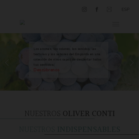
ESP
Los aromas, los colores, los sonidos, las
texturas y los sabores del Empordà en una
colección de vinos capaz de despertar todos
tus sentidos.
Descúbrenos
NUESTROS
OLIVER CONTI
NUESTROS
INDISPENSABLES