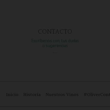
CONTACTO
Escríbenos con tus dudas
o sugerencias
…
Inicio
Historia
Nuestros Vinos
#OliverCont