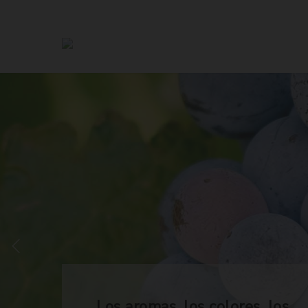
Los aromas, los colores, los