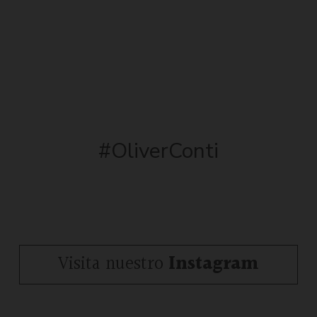
#OliverConti
Visita nuestro
Instagram