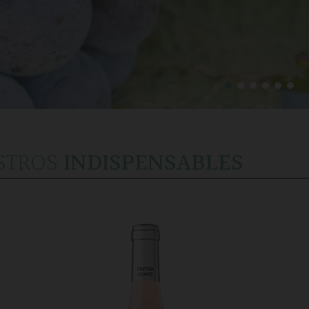
STROS
INDISPENSABLES