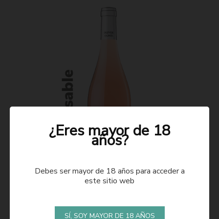
¿Eres mayor de 18
años?
Debes ser mayor de 18 años para acceder a
este sitio web
ROSADO 2021
SÍ, SOY MAYOR DE 18 AÑOS