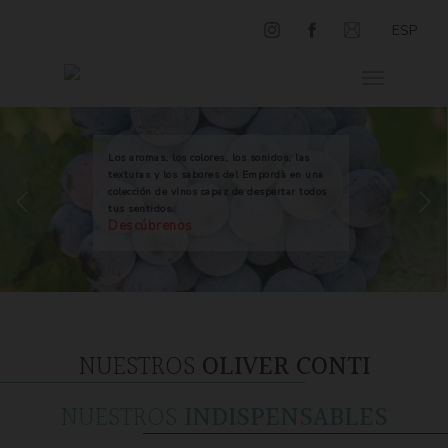
ESP
Los aromas, los colores, los sonidos, las
texturas y los sabores del Empordà en una
colección de vinos capaz de despertar todos
tus sentidos.
Descúbrenos
NUESTROS
OLIVER CONTI
NUESTROS
INDISPENSABLES