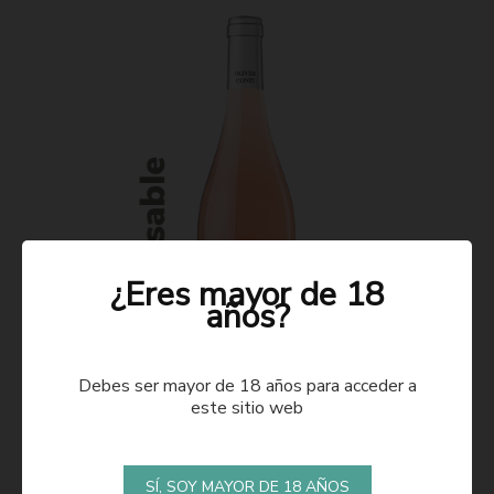
¿Eres mayor de 18
años?
Debes ser mayor de 18 años para acceder a
este sitio web
ROSADO 2021
SÍ, SOY MAYOR DE 18 AÑOS