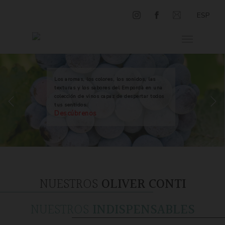
ESP
Los aromas, los colores, los sonidos, las
texturas y los sabores del Empordà en una
colección de vinos capaz de despertar todos
tus sentidos.
Descúbrenos
NUESTROS
OLIVER CONTI
NUESTROS
INDISPENSABLES