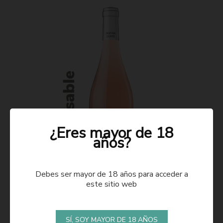
¿Eres mayor de 18
años?
Debes ser mayor de 18 años para acceder a
este sitio web
ROSADO 2021
SÍ, SOY MAYOR DE 18 AÑOS