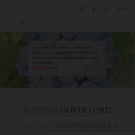
ESP
Los aromas, los colores, los sonidos, las
texturas y los sabores del Empordà en una
colección de vinos capaz de despertar todos
tus sentidos.
Descúbrenos
NUESTROS
OLIVER CONTI
NUESTROS
INDISPENSABLES