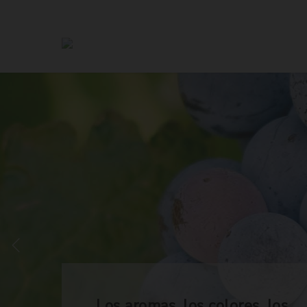
Los aromas, los colores, los