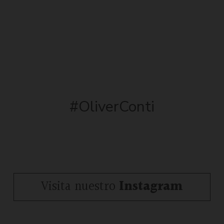
#OliverConti
Visita nuestro
Instagram