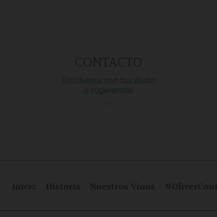
CONTACTO
Escríbenos con tus dudas
o sugerencias
…
Inicio
Historia
Nuestros Vinos
#OliverCont