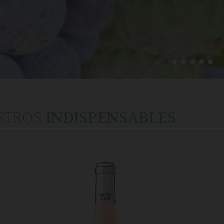
STROS
INDISPENSABLES