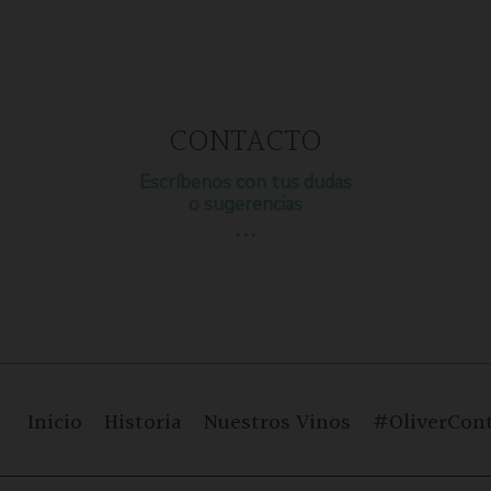
CONTACTO
Escríbenos con tus dudas
o sugerencias
…
Inicio
Historia
Nuestros Vinos
#OliverCont