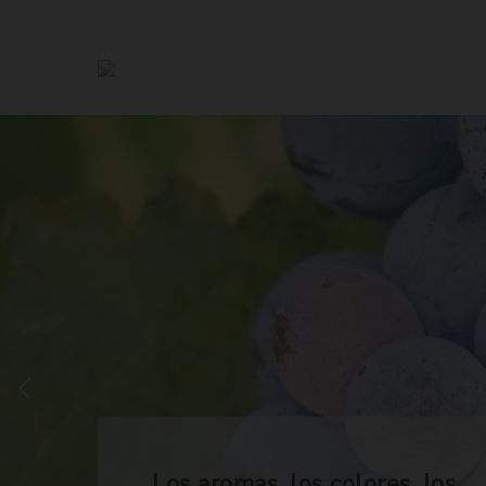
Los aromas, los colores, los