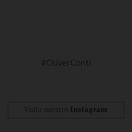
#OliverConti
Visita nuestro
Instagram