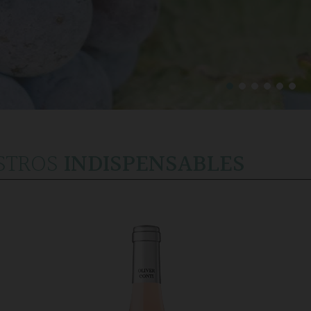
STROS
INDISPENSABLES