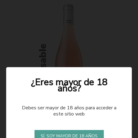
¿Eres mayor de 18
años?
Debes ser mayor de 18 años para acceder a
este sitio web
ROSADO 2021
SÍ, SOY MAYOR DE 18 AÑOS