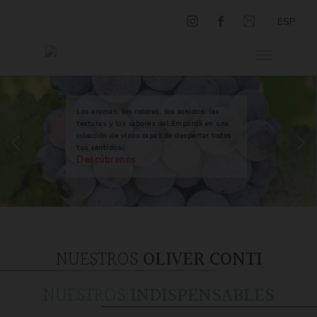
ESP
Los aromas, los colores, los sonidos, las
texturas y los sabores del Empordà en una
colección de vinos capaz de despertar todos
tus sentidos.
Descúbrenos
NUESTROS
OLIVER CONTI
NUESTROS
INDISPENSABLES