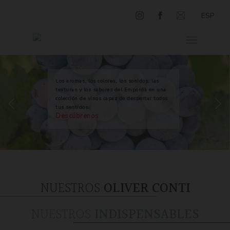
ESP
Los aromas, los colores, los sonidos, las
texturas y los sabores del Empordà en una
colección de vinos capaz de despertar todos
tus sentidos.
Descúbrenos
NUESTROS
OLIVER CONTI
NUESTROS
INDISPENSABLES