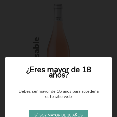
¿Eres mayor de 18
años?
Debes ser mayor de 18 años para acceder a
este sitio web
ROSADO 2021
SÍ, SOY MAYOR DE 18 AÑOS