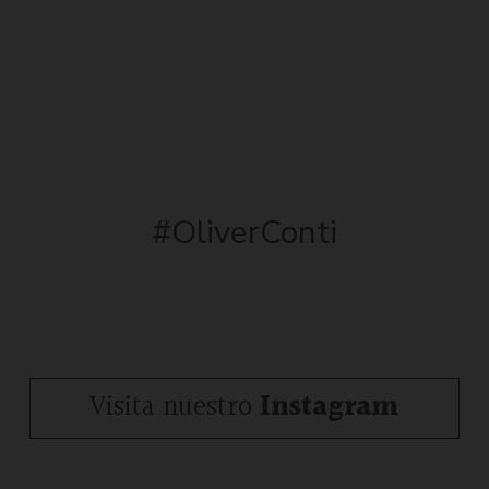
#OliverConti
Visita nuestro
Instagram