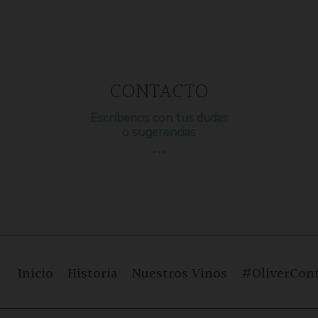
CONTACTO
Escríbenos con tus dudas
o sugerencias
…
Inicio
Historia
Nuestros Vinos
#OliverCont