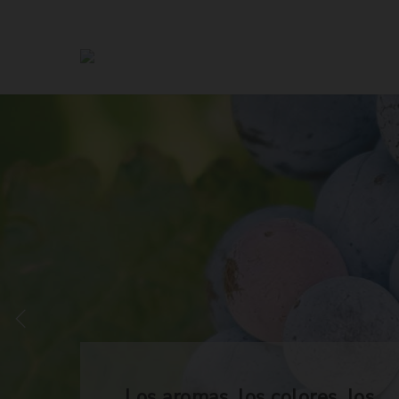
Los aromas, los colores, los