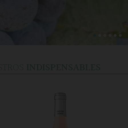
STROS
INDISPENSABLES