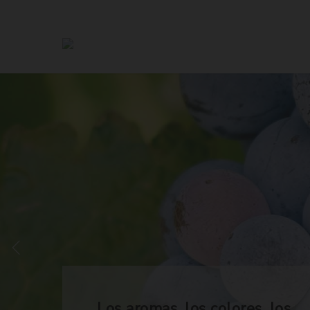
Los aromas, los colores, los