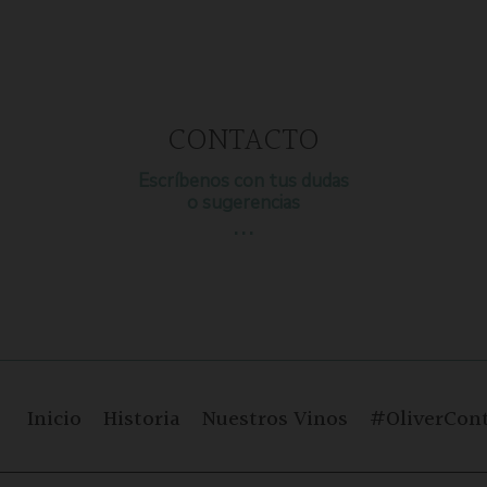
CONTACTO
Escríbenos con tus dudas
o sugerencias
…
Inicio
Historia
Nuestros Vinos
#OliverCont