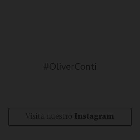
#OliverConti
Visita nuestro
Instagram