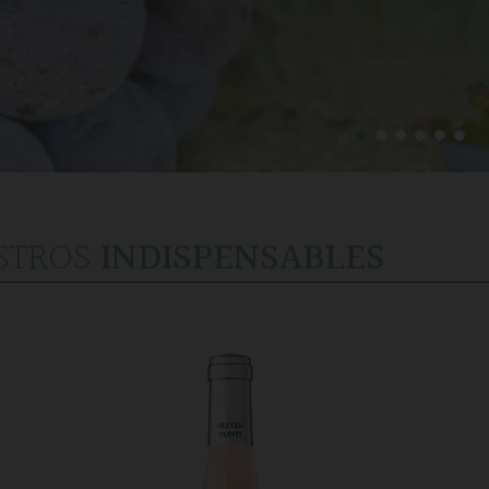
STROS
INDISPENSABLES