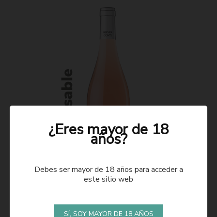
¿Eres mayor de 18
años?
Debes ser mayor de 18 años para acceder a
este sitio web
ROSADO 2021
SÍ, SOY MAYOR DE 18 AÑOS