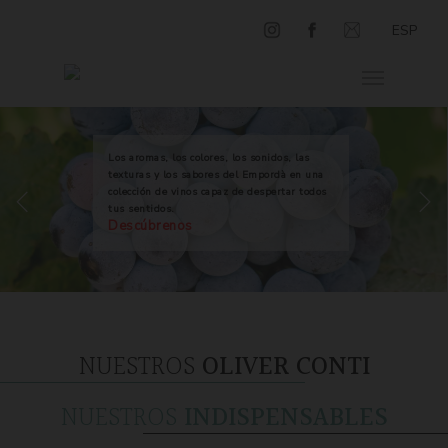
ESP
Los aromas, los colores, los sonidos, las
texturas y los sabores del Empordà en una
colección de vinos capaz de despertar todos
tus sentidos.
Descúbrenos
NUESTROS
OLIVER CONTI
NUESTROS
INDISPENSABLES