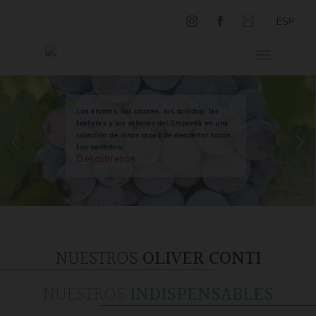
ESP
Los aromas, los colores, los sonidos, las
texturas y los sabores del Empordà en una
colección de vinos capaz de despertar todos
tus sentidos.
Descúbrenos
NUESTROS
OLIVER CONTI
NUESTROS
INDISPENSABLES