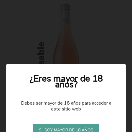
¿Eres mayor de 18
años?
Debes ser mayor de 18 años para acceder a
este sitio web
ROSADO 2021
SÍ, SOY MAYOR DE 18 AÑOS