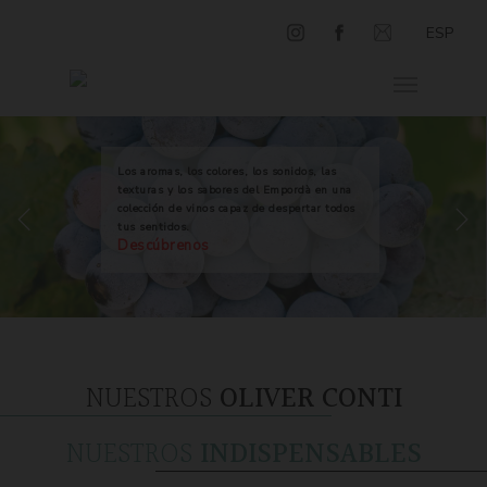
ESP
Los aromas, los colores, los sonidos, las
texturas y los sabores del Empordà en una
colección de vinos capaz de despertar todos
tus sentidos.
Descúbrenos
NUESTROS
OLIVER CONTI
NUESTROS
INDISPENSABLES