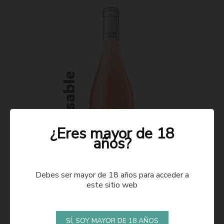
¿Eres mayor de 18
años?
Debes ser mayor de 18 años para acceder a
este sitio web
ROSADO 2021
SÍ, SOY MAYOR DE 18 AÑOS