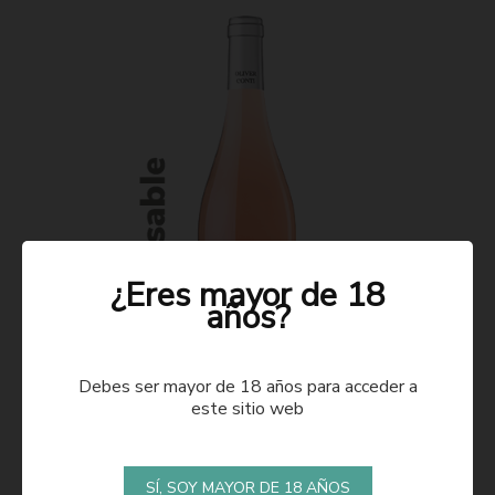
¿Eres mayor de 18
años?
Debes ser mayor de 18 años para acceder a
este sitio web
ROSADO 2021
SÍ, SOY MAYOR DE 18 AÑOS