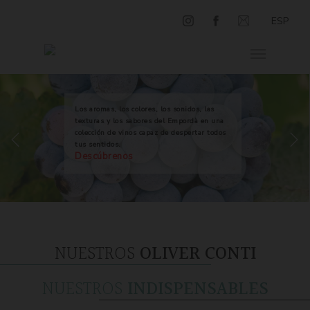
ESP
Los aromas, los colores, los sonidos, las
texturas y los sabores del Empordà en una
colección de vinos capaz de despertar todos
tus sentidos.
Descúbrenos
NUESTROS
OLIVER CONTI
NUESTROS
INDISPENSABLES